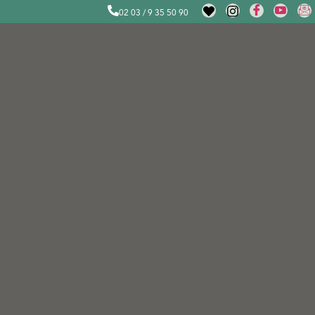
02 03 / 9 35 50 90