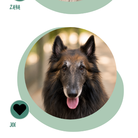
ZAYA
JOE