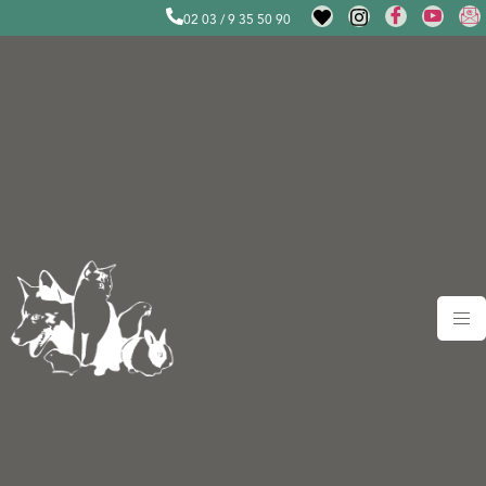
02 03 / 9 35 50 90