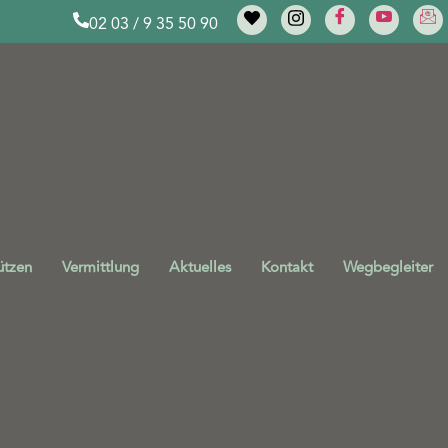
02 03 / 9 35 50 90
ützen
Vermittlung
Aktuelles
Kontakt
Wegbegleiter