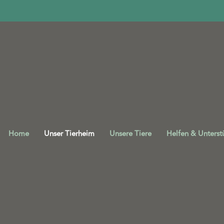
Home
Unser Tierheim
Unsere Tiere
Helfen & Unterst