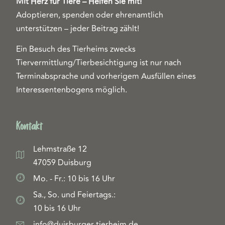
Mit Herz für Tiere – Helfen Sie mit!
Adoptieren, spenden oder ehrenamtlich
unterstützen – jeder Beitrag zählt!
Ein Besuch des Tierheims zwecks
Tiervermittlung/Tierbesichtigung ist nur nach
Terminabsprache und vorherigem Ausfüllen eines
Interessentenbogens möglich.
Kontakt
Lehmstraße 12
47059 Duisburg
Mo. - Fr.: 10 bis 16 Uhr
Sa., So. und Feiertags.:
10 bis 16 Uhr
info@duisburger-tierheim.de