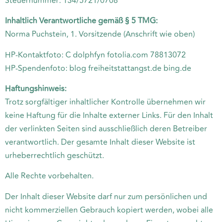
Steuernummer: 134/5721/0708
Inhaltlich Verantwortliche gemäß § 5 TMG:
Norma Puchstein, 1. Vorsitzende (Anschrift wie oben)
HP-Kontaktfoto: C dolphfyn fotolia.com 78813072
HP-Spendenfoto: blog freiheitstattangst.de bing.de
Haftungshinweis:
Trotz sorgfältiger inhaltlicher Kontrolle übernehmen wir
keine Haftung für die Inhalte externer Links. Für den Inhalt
der verlinkten Seiten sind ausschließlich deren Betreiber
verantwortlich. Der gesamte Inhalt dieser Website ist
urheberrechtlich geschützt.
Alle Rechte vorbehalten.
Der Inhalt dieser Website darf nur zum persönlichen und
nicht kommerziellen Gebrauch kopiert werden, wobei alle