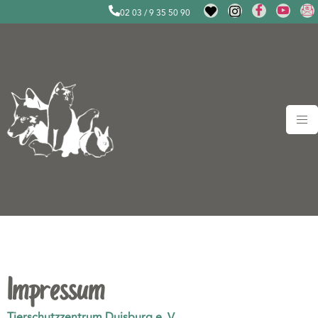
02 03 / 9 35 50 90
Impressum
Impressum
Tierschutzzentrum Duisburg e. V.