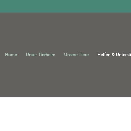
Home
Unser Tierheim
Unsere Tiere
Helfen & Unterst