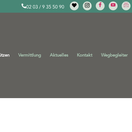
02 03 / 9 35 50 90
ützen
Vermittlung
Aktuelles
Kontakt
Wegbegleiter