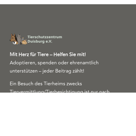
Mit Herz für Tiere – Helfen Sie mit!
Adoptieren, spenden oder ehrenamtlich
unterstützen – jeder Beitrag zählt!
Ein Besuch des Tierheims zwecks
Tiervermittlung/Tierbesichtigung ist nur nach
Terminabsprache und vorherigem Ausfüllen eines
Interessentenbogens möglich.
Kontakt