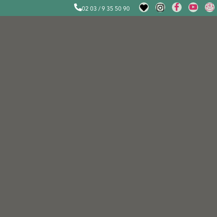
02 03 / 9 35 50 90