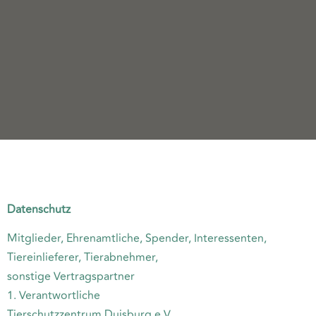
Datenschutz
Datenschutz
Mitglieder, Ehrenamtliche, Spender, Interessenten,
Tiereinlieferer, Tierabnehmer,
sonstige Vertragspartner
1. Verantwortliche
Tierschutzzentrum Duisburg e.V.