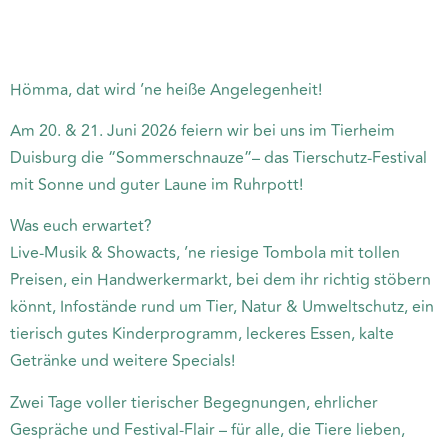
20. & 21.06.2026
Hömma, dat wird ’ne heiße Angelegenheit!
Am 20. & 21. Juni 2026 feiern wir bei uns im Tierheim
Duisburg die “Sommerschnauze”– das Tierschutz-Festival
mit Sonne und guter Laune im Ruhrpott!
Was euch erwartet?
Live-Musik & Showacts, ’ne riesige Tombola mit tollen
Preisen, ein Handwerkermarkt, bei dem ihr richtig stöbern
könnt, Infostände rund um Tier, Natur & Umweltschutz, ein
tierisch gutes Kinderprogramm, leckeres Essen, kalte
Getränke und weitere Specials!
Zwei Tage voller tierischer Begegnungen, ehrlicher
Gespräche und Festival-Flair – für alle, die Tiere lieben,