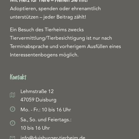
Mit Herz für Tiere – Helfen Sie mit!
Adoptieren, spenden oder ehrenamtlich
unterstützen – jeder Beitrag zählt!
Ein Besuch des Tierheims zwecks
Tiervermittlung/Tierbesichtigung ist nur nach
Terminabsprache und vorherigem Ausfüllen eines
Interessentenbogens möglich.
Kontakt
Lehmstraße 12
47059 Duisburg
Mo. - Fr.: 10 bis 16 Uhr
Sa., So. und Feiertags.:
10 bis 16 Uhr
info@duisburger-tierheim.de