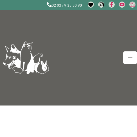
02 03 / 9 35 50 90
Tierschutz-Festival
„SOMMERSCHNAUZE“ am