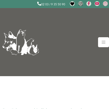
02 03 / 9 35 50 90
Date our Dogs –
26.04.2026