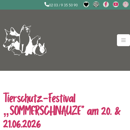
02 03 / 9 35 50 90
Kategorie:
Termine
Tierschutz-Festival
„SOMMERSCHNAUZE“ am 20. &
21.06.2026