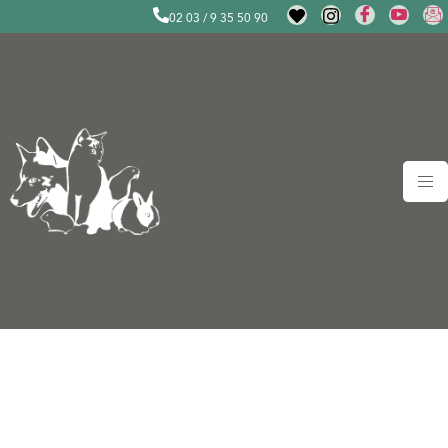
02 03 / 9 35 50 90
Wir suchen dich! – als
Tierpfleger/in Katzen