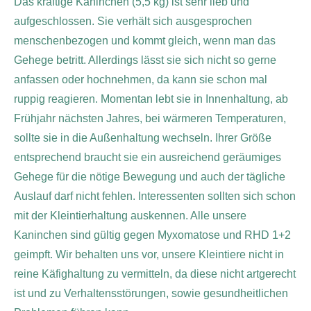
Das kräftige Kaninchen (5,5 kg) ist sehr lieb und
aufgeschlossen. Sie verhält sich ausgesprochen
menschenbezogen und kommt gleich, wenn man das
Gehege betritt. Allerdings lässt sie sich nicht so gerne
anfassen oder hochnehmen, da kann sie schon mal
ruppig reagieren. Momentan lebt sie in Innenhaltung, ab
Frühjahr nächsten Jahres, bei wärmeren Temperaturen,
sollte sie in die Außenhaltung wechseln. Ihrer Größe
entsprechend braucht sie ein ausreichend geräumiges
Gehege für die nötige Bewegung und auch der tägliche
Auslauf darf nicht fehlen. Interessenten sollten sich schon
mit der Kleintierhaltung auskennen. Alle unsere
Kaninchen sind gültig gegen Myxomatose und RHD 1+2
geimpft. Wir behalten uns vor, unsere Kleintiere nicht in
reine Käfighaltung zu vermitteln, da diese nicht artgerecht
ist und zu Verhaltensstörungen, sowie gesundheitlichen