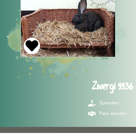
Zwergi 9936
Spenden
Pate werden