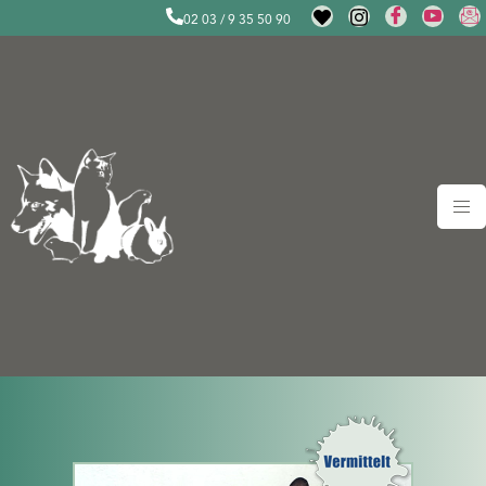
02 03 / 9 35 50 90