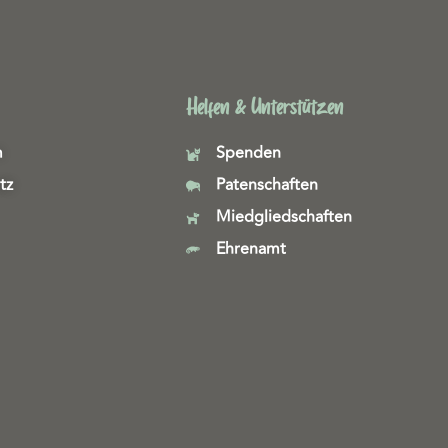
Helfen & Unterstützen
m
Spenden
tz
Patenschaften
Miedgliedschaften
Ehrenamt