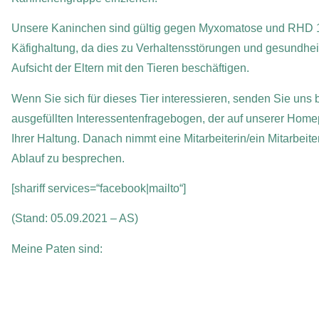
Unsere Kaninchen sind gültig gegen Myxomatose und RHD 1+2 
Käfighaltung, da dies zu Verhaltensstörungen und gesundheit
Aufsicht der Eltern mit den Tieren beschäftigen.
Wenn Sie sich für dieses Tier interessieren, senden Sie uns b
ausgefüllten Interessentenfragebogen, der auf unserer Homep
Ihrer Haltung. Danach nimmt eine Mitarbeiterin/ein Mitarbeit
Ablauf zu besprechen.
[shariff services=“facebook|mailto“]
(Stand: 05.09.2021 – AS)
Meine Paten sind: