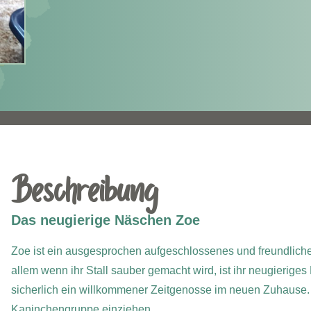
Beschreibung
Das neugierige Näschen Zoe
Zoe ist ein ausgesprochen aufgeschlossenes und freundliches 
allem wenn ihr Stall sauber gemacht wird, ist ihr neugierige
sicherlich ein willkommener Zeitgenosse im neuen Zuhause. 
Kaninchengruppe einziehen.