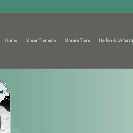
Home
Unser Tierheim
Unsere Tiere
Helfen & Unterst