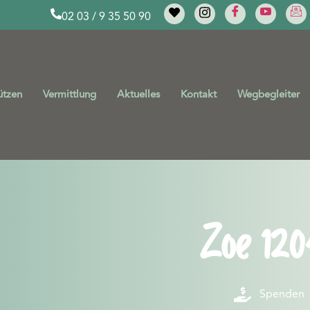
02 03 / 9 35 50 90
ützen
Vermittlung
Aktuelles
Kontakt
Wegbegleiter
Zoe 120
Spenden