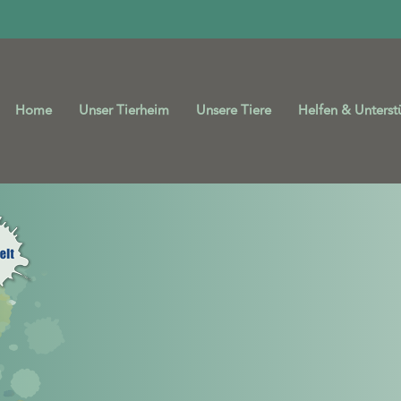
Home
Unser Tierheim
Unsere Tiere
Helfen & Unterst