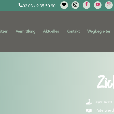
02 03 / 9 35 50 90
ützen
Vermittlung
Aktuelles
Kontakt
Wegbegleiter
Zic
Spenden
Pate wer