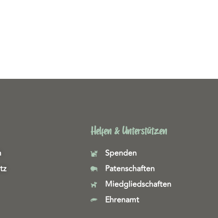
Helfen & Unterstützen
m
Spenden
tz
Patenschaften
Miedgliedschaften
Ehrenamt