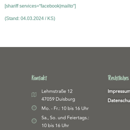
[shariff services=“facebook|mailto“]
(Stand: 04.03.2024 / KS)
Kontakt
Rechtliches
Lehmstraße 12
Impressu
47059 Duisburg
Datenschu
Mo. - Fr.: 10 bis 16 Uhr
Sa., So. und Feiertags.:
10 bis 16 Uhr