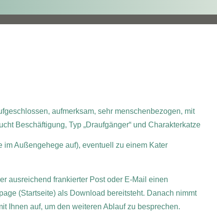
, aufgeschlossen, aufmerksam, sehr menschenbezogen, mit
raucht Beschäftigung, Typ „Draufgänger“ und Charakterkatze
ne im Außengehege auf), eventuell zu einem Kater
per ausreichend frankierter Post oder E-Mail einen
page (Startseite) als Download bereitsteht. Danach nimmt
 mit Ihnen auf, um den weiteren Ablauf zu besprechen.