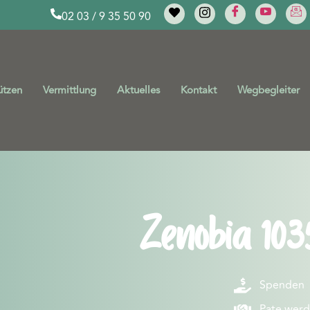
02 03 / 9 35 50 90
ützen
Vermittlung
Aktuelles
Kontakt
Wegbegleiter
Zenobia 103
Spenden
Pate wer