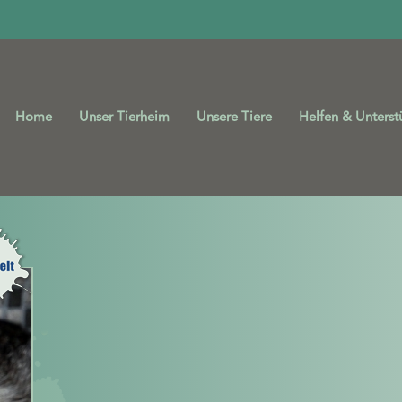
Home
Unser Tierheim
Unsere Tiere
Helfen & Unterst