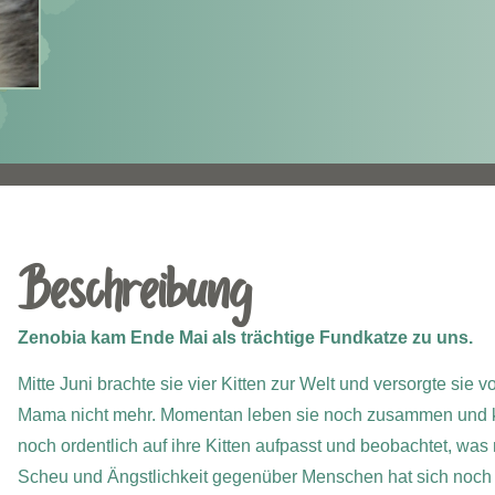
Beschreibung
Zenobia kam Ende Mai als trächtige Fundkatze zu uns.
Mitte Juni brachte sie vier Kitten zur Welt und versorgte sie 
Mama nicht mehr. Momentan leben sie noch zusammen und k
noch ordentlich auf ihre Kitten aufpasst und beobachtet, was 
Scheu und Ängstlichkeit gegenüber Menschen hat sich noch n