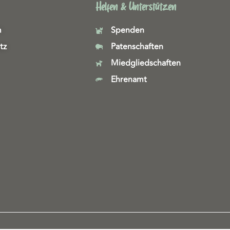
Helfen & Unterstützen
m
Spenden
tz
Patenschaften
Miedgliedschaften
Ehrenamt