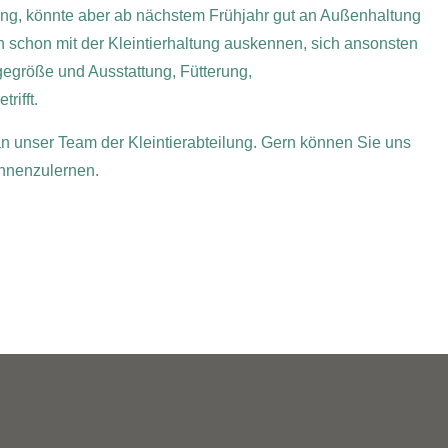
tung, könnte aber ab nächstem Frühjahr gut an Außenhaltung
n schon mit der Kleintierhaltung auskennen, sich ansonsten
egröße und Ausstattung, Fütterung,
rifft.
 an unser Team der Kleintierabteilung. Gern können Sie uns
nnenzulernen.