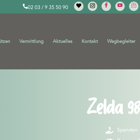
02 03 / 9 35 50 90
ützen
Vermittlung
Aktuelles
Kontakt
Wegbegleiter
Zelda 98
Spenden