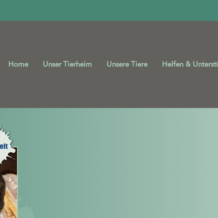
Home
Unser Tierheim
Unsere Tiere
Helfen & Unterst