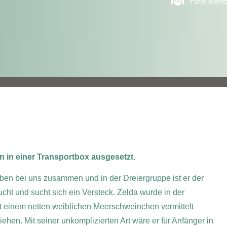
Pate wer
in einer Transportbox ausgesetzt.
ben bei uns zusammen und in der Dreiergruppe ist er der
cht und sucht sich ein Versteck. Zelda wurde in der
it einem netten weiblichen Meerschweinchen vermittelt
hen. Mit seiner unkomplizierten Art wäre er für Anfänger in