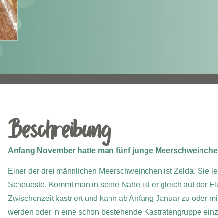
Beschreibung
Anfang November hatte man fünf junge Meerschweinchen 
Einer der drei männlichen Meerschweinchen ist Zelda. Sie le
Scheueste. Kommt man in seine Nähe ist er gleich auf der Flu
Zwischenzeit kastriert und kann ab Anfang Januar zu oder m
werden oder in eine schon bestehende Kastratengruppe einzie