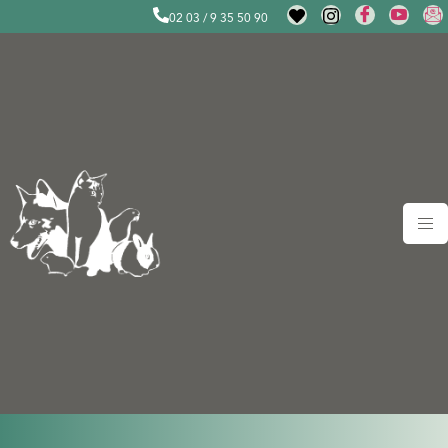
02 03 / 9 35 50 90