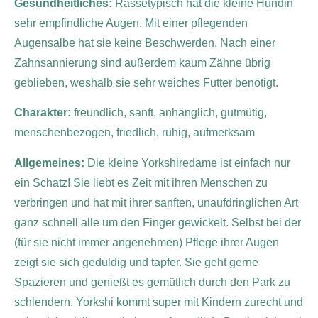
Gesundheitliches:
Rassetypisch hat die kleine Hündin
sehr empfindliche Augen. Mit einer pflegenden
Augensalbe hat sie keine Beschwerden. Nach einer
Zahnsannierung sind außerdem kaum Zähne übrig
geblieben, weshalb sie sehr weiches Futter benötigt.
Charakter:
freundlich, sanft, anhänglich, gutmütig,
menschenbezogen, friedlich, ruhig, aufmerksam
Allgemeines:
Die kleine Yorkshiredame ist einfach nur
ein Schatz! Sie liebt es Zeit mit ihren Menschen zu
verbringen und hat mit ihrer sanften, unaufdringlichen Art
ganz schnell alle um den Finger gewickelt. Selbst bei der
(für sie nicht immer angenehmen) Pflege ihrer Augen
zeigt sie sich geduldig und tapfer.
Sie geht gerne
Spazieren und genießt es gemütlich durch den Park zu
schlendern. Yorkshi kommt super mit Kindern zurecht und