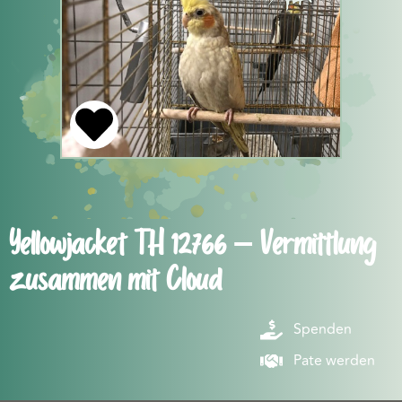
Yellowjacket TH 12766 – Vermittlung
zusammen mit Cloud
Spenden
Pate werden