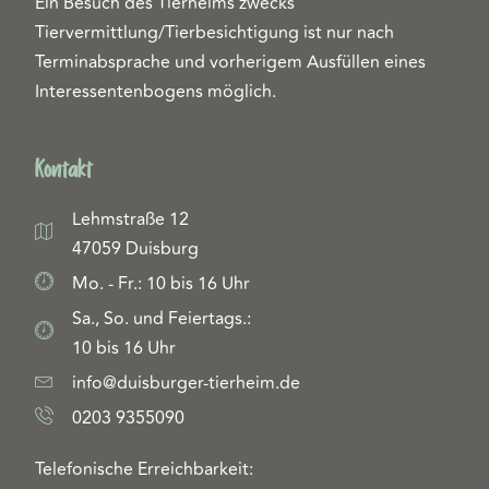
Ein Besuch des Tierheims zwecks
Tiervermittlung/Tierbesichtigung ist nur nach
Terminabsprache und vorherigem Ausfüllen eines
Interessentenbogens möglich.
Kontakt
Lehmstraße 12
47059 Duisburg
Mo. - Fr.: 10 bis 16 Uhr
Sa., So. und Feiertags.:
10 bis 16 Uhr
info@duisburger-tierheim.de
0203 9355090
Telefonische Erreichbarkeit: