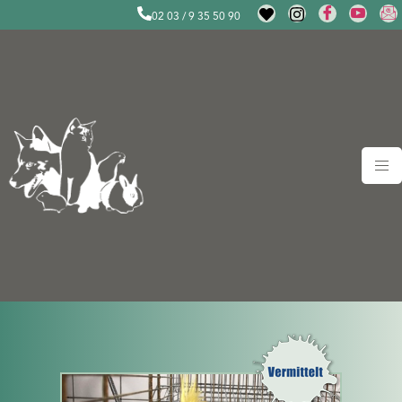
02 03 / 9 35 50 90