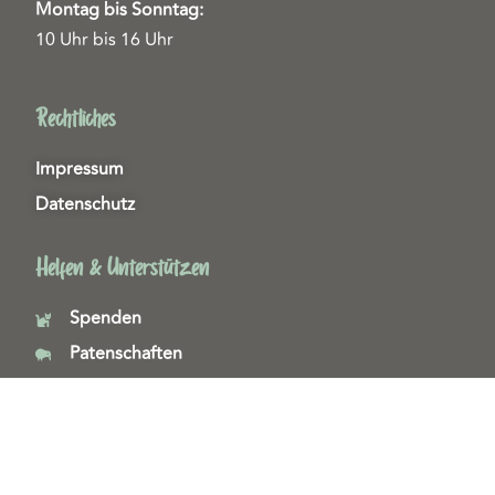
Montag bis Sonntag:
10 Uhr bis 16 Uhr
Rechtliches
Impressum
Datenschutz
Helfen & Unterstützen
Spenden
Patenschaften
Miedgliedschaften
Ehrenamt
Copyright 2026© Tierschutzzentrum Duisburg e. V.