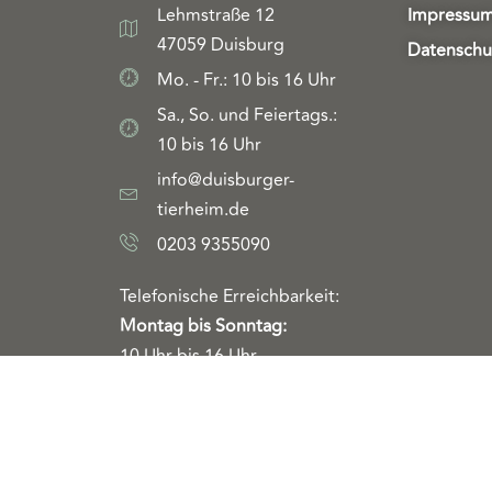
Lehmstraße 12
Impressu
47059 Duisburg
Datenschu
Mo. - Fr.: 10 bis 16 Uhr
Sa., So. und Feiertags.:
10 bis 16 Uhr
info@duisburger-
tierheim.de
0203 9355090
Telefonische Erreichbarkeit:
Montag bis Sonntag:
10 Uhr bis 16 Uhr