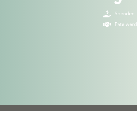
Spenden
Pate wer