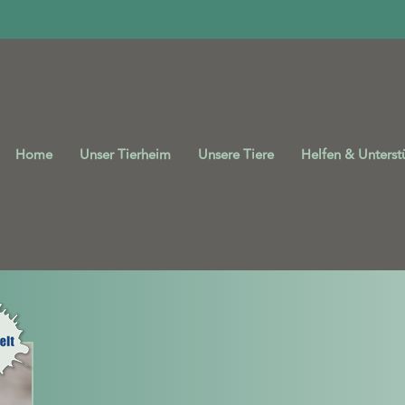
Home
Unser Tierheim
Unsere Tiere
Helfen & Unterst