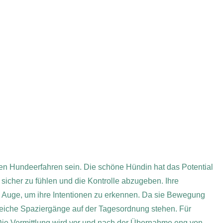
ten Hundeerfahren sein.
Die schöne Hündin hat das Potential
icher zu fühlen und die Kontrolle abzugeben. Ihre
es Auge, um ihre Intentionen zu erkennen. Da sie Bewegung
reiche Spaziergänge auf der Tagesordnung stehen. Für
ie Vermittlung wird vor und nach der Übernahme eng von