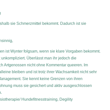
g
halb sie Schmerzmittel bekommt. Dadurch ist sie
nsinnig,
en ist Wynter folgsam, wenn sie klare Vorgaben bekommt.
 unkompliziert. Überlässt man ihr jedoch die
uch Artgenossen nicht ohne Kommentar queeren.
Im
lleine bleiben und ist trotz ihrer Wachsamkeit nicht sehr
Management. Sie kennt keine Grenzen von ihren
 Wohnung muss sie gesichert und aktiv ausgeschlossen
n.
iotherapie/ Hundefitnesstraining, Degility