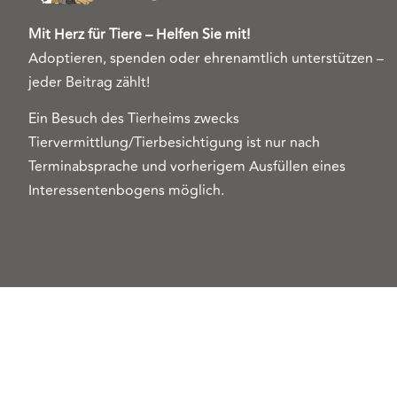
Mit Herz für Tiere – Helfen Sie mit!
Adoptieren, spenden oder ehrenamtlich unterstützen –
jeder Beitrag zählt!
Ein Besuch des Tierheims zwecks
Tiervermittlung/Tierbesichtigung ist nur nach
Terminabsprache und vorherigem Ausfüllen eines
Interessentenbogens möglich.
Copyright 2026© Tierschutzzentrum Duisburg e. V.