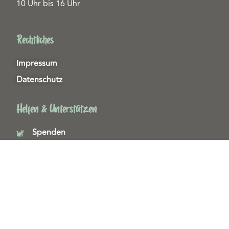
10 Uhr bis 16 Uhr
Rechtliches
Impressum
Datenschutz
Helfen & Unterstützen
Spenden
Patenschaften
Miedgliedschaften
Ehrenamt
Copyright 2026© Tierschutzzentrum Duisburg e. V.