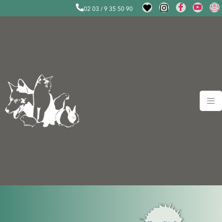
02 03 / 9 35 50 90