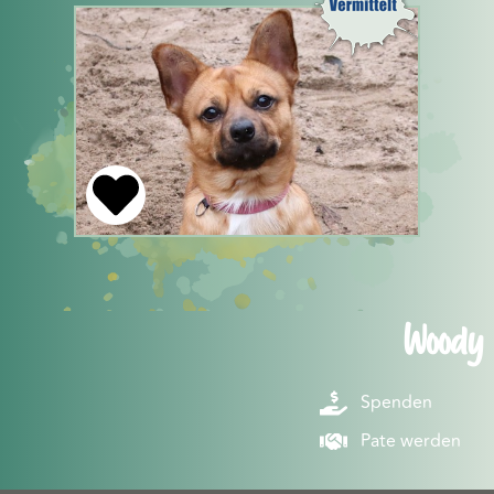
Woody
Spenden
Pate werden