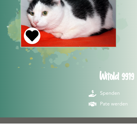
Witold 9919
Spenden
Pate werden