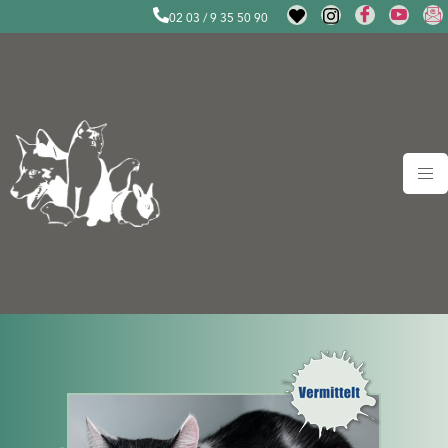
02 03 / 9 35 50 90