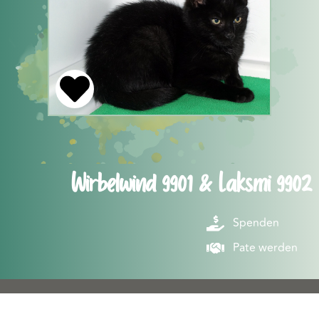
Wirbelwind 9901 & Laksmi 9902
Spenden
Pate werden