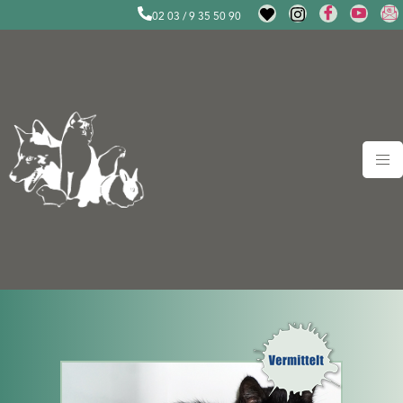
02 03 / 9 35 50 90