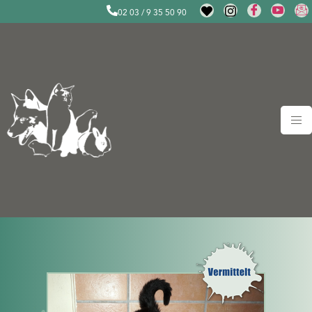
02 03 / 9 35 50 90