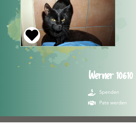
Werner 10610
Spenden
Pate werden