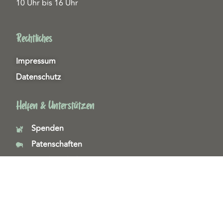
10 Uhr bis 16 Uhr
Rechtliches
Impressum
Datenschutz
Helfen & Unterstützen
Spenden
Patenschaften
Miedgliedschaften
Ehrenamt
Copyright 2026© Tierschutzzentrum Duisburg e. V.