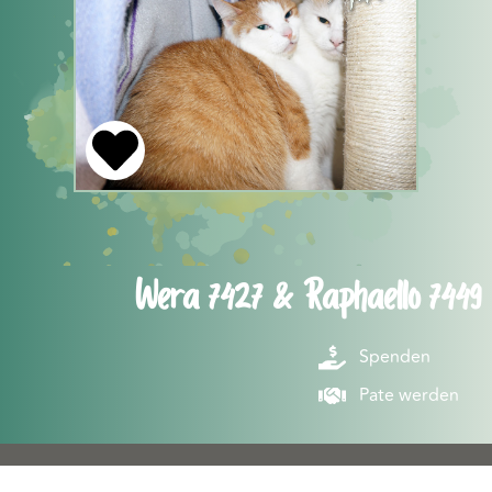
Wera 7427 & Raphaello 7449
Spenden
Pate werden