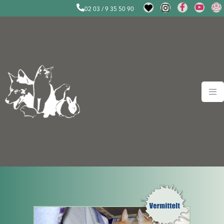
02 03 / 9 35 50 90