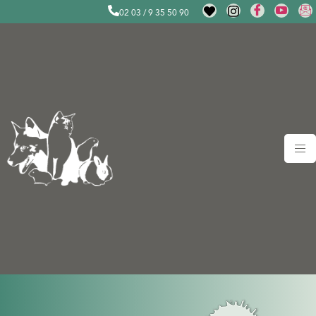
02 03 / 9 35 50 90