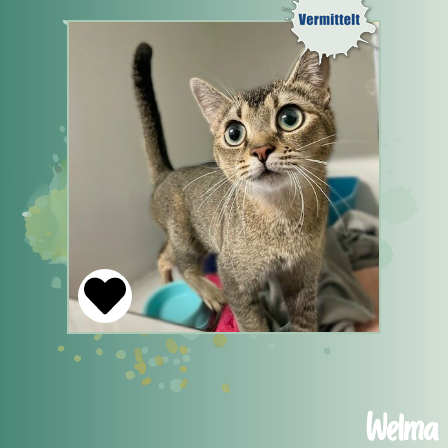
Welma