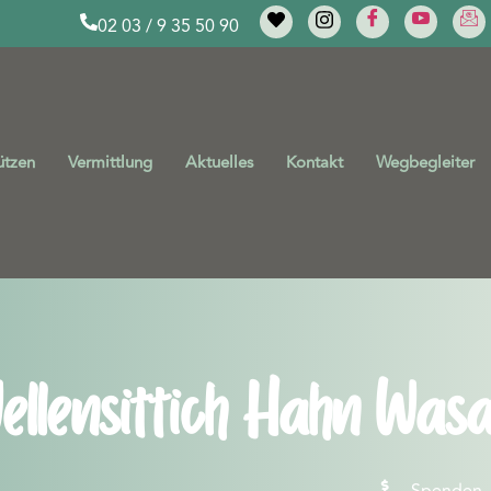
02 03 / 9 35 50 90
ützen
Vermittlung
Aktuelles
Kontakt
Wegbegleiter
ellensittich Hahn Wasa
Spenden