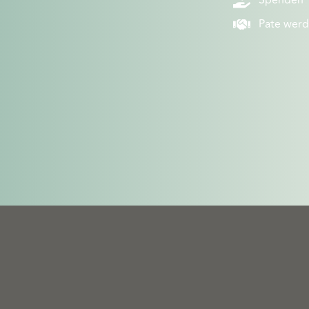
Pate wer