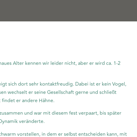
aues Alter kennen wir leider nicht, aber er wird ca. 1-2
igt sich dort sehr kontaktfreudig. Dabei ist er kein Vogel,
sen wechselt er seine Gesellschaft gerne und schließt
 findet er andere Hähne.
 zusammen und war mit diesem fest verpaart, bis später
 Dynamik veränderte.
hwarm vorstellen, in dem er selbst entscheiden kann, mit