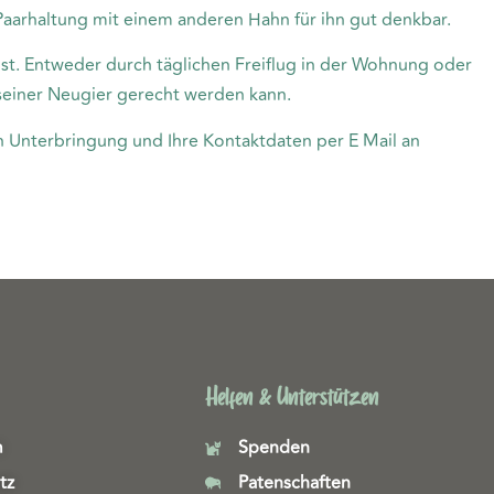
aarhaltung mit einem anderen Hahn für ihn gut denkbar.
 ist. Entweder durch täglichen Freiflug in der Wohnung oder
seiner Neugier gerecht werden kann.
n Unterbringung und Ihre Kontaktdaten per E Mail an
Helfen & Unterstützen
m
Spenden
tz
Patenschaften