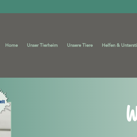
Home
Unser Tierheim
Unsere Tiere
Helfen & Unterst
W