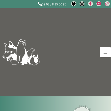
02 03 / 9 35 50 90