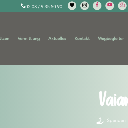
02 03 / 9 35 50 90
ützen
Vermittlung
Aktuelles
Kontakt
Wegbegleiter
Vaia
Spenden