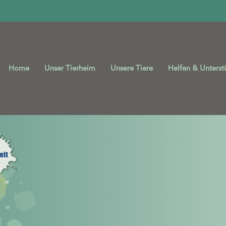
Home
Unser Tierheim
Unsere Tiere
Helfen & Unterst