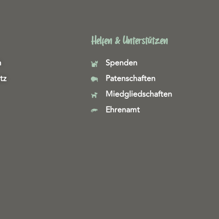
Helfen & Unterstützen
m
Spenden
tz
Patenschaften
Miedgliedschaften
Ehrenamt