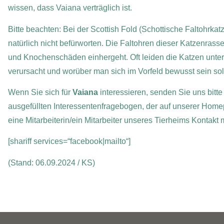
wissen, dass Vaiana verträglich ist.
Bitte beachten: Bei der Scottish Fold (Schottische Faltohrkat
natürlich nicht befürworten. Die Faltohren dieser Katzenrass
und Knochenschäden einhergeht. Oft leiden die Katzen unte
verursacht und worüber man sich im Vorfeld bewusst sein soll
Wenn Sie sich für
Vaiana
interessieren, senden Sie uns bitte
ausgefüllten Interessentenfragebogen, der auf unserer Home
eine Mitarbeiterin/ein Mitarbeiter unseres Tierheims Kontakt
[shariff services=“facebook|mailto“]
(Stand: 06.09.2024 / KS)