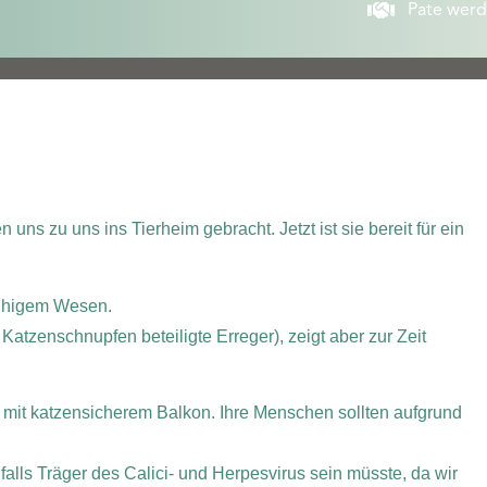
Pate wer
ns zu uns ins Tierheim gebracht. Jetzt ist sie bereit für ein
ruhigem Wesen.
 Katzenschnupfen beteiligte Erreger), zeigt aber zur Zeit
mit katzensicherem Balkon. Ihre Menschen sollten aufgrund
alls Träger des Calici- und Herpesvirus sein müsste, da wir