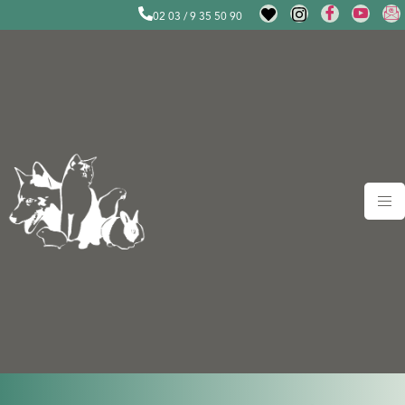
02 03 / 9 35 50 90