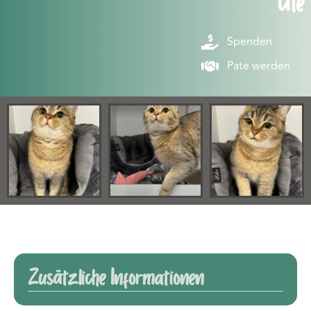
Ute
Spenden
Pate werden
Zusätzliche Informationen