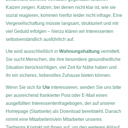
Katzen zeigen. Katzen, bei denen nicht klar ist, wie sie
sozial reagieren, kommen hierfür leider nicht infrage. Eine
Vergesellschaftung müsste langsam, strukturiert und mit
viel Geduld erfolgen – hierzu klären wir Interessenten
selbstverständlich ausführlich auf.
Ute wird ausschließlich in
Wohnungshaltung
vermittelt.
Sie sucht Menschen, die ihre besondere gesundheitliche
Situation berücksichtigen, viel Zeit für Nähe haben und
ihr ein sicheres, liebevolles Zuhause bieten können.
Wenn Sie sich für
Ute
interessieren, senden Sie uns bitte
per ausreichend frankierter Post oder E-Mail einen
ausgefüllten Interessentenfragebogen, der auf unserer
Homepage (Startseite) als Download bereitsteht. Danach
nimmt eine Mitarbeiterin/ein Mitarbeiter unseres
Tierheims Kontakt mit Ihnen auf, um den weiteren Ablauf