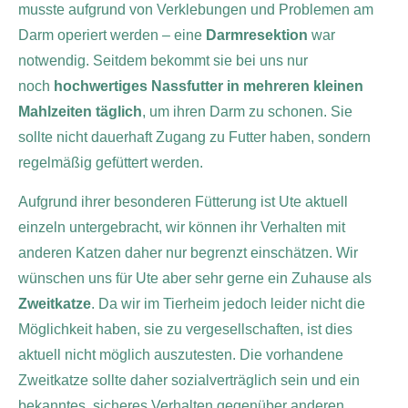
musste aufgrund von Verklebungen und Problemen am
Darm operiert werden – eine
Darmresektion
war
notwendig. Seitdem bekommt sie bei uns nur
noch
hochwertiges Nassfutter
in mehreren kleinen
Mahlzeiten täglich
, um ihren Darm zu schonen. Sie
sollte nicht dauerhaft Zugang zu Futter haben, sondern
regelmäßig gefüttert werden.
Aufgrund ihrer besonderen Fütterung ist Ute aktuell
einzeln untergebracht, wir können ihr Verhalten mit
anderen Katzen daher nur begrenzt einschätzen.
Wir
wünschen uns für Ute aber sehr gerne ein Zuhause als
Zweitkatze
. Da wir im Tierheim jedoch leider nicht die
Möglichkeit haben, sie zu vergesellschaften, ist dies
aktuell nicht möglich auszutesten. Die vorhandene
Zweitkatze sollte daher sozialverträglich sein und ein
bekanntes, sicheres Verhalten gegenüber anderen