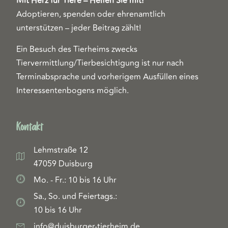
Mit Herz für Tiere – Helfen Sie mit!
Adoptieren, spenden oder ehrenamtlich
unterstützen – jeder Beitrag zählt!
Ein Besuch des Tierheims zwecks
Tiervermittlung/Tierbesichtigung ist nur nach
Terminabsprache und vorherigem Ausfüllen eines
Interessentenbogens möglich.
Kontakt
Lehmstraße 12
47059 Duisburg
Mo. - Fr.: 10 bis 16 Uhr
Sa., So. und Feiertags.:
10 bis 16 Uhr
info@duisburger-tierheim.de