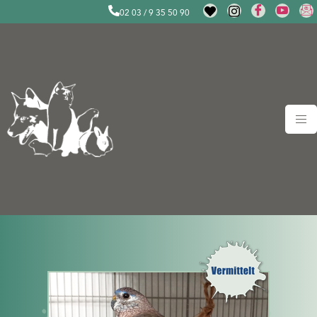
02 03 / 9 35 50 90