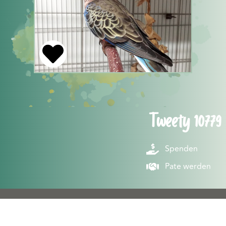
Tweety 10779
Spenden
Pate werden