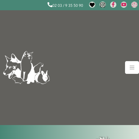
02 03 / 9 35 50 90