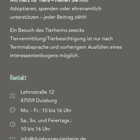
Mit Herz für Tiere – Helfen Sie mit!
Adoptieren, spenden oder ehrenamtlich
unterstützen – jeder Beitrag zählt!
Ein Besuch des Tierheims zwecks
Tiervermittlung/Tierbesichtigung ist nur nach
Terminabsprache und vorherigem Ausfüllen eines
Interessentenbogens möglich.
Kontakt
Lehmstraße 12
47059 Duisburg
Mo. - Fr.: 10 bis 16 Uhr
Sa., So. und Feiertags.:
10 bis 16 Uhr
info@duisburger-tierheim.de