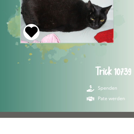
Trick 10739
Spenden
Pate werden