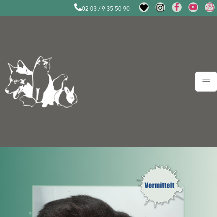
02 03 / 9 35 50 90