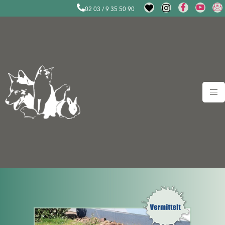
02 03 / 9 35 50 90