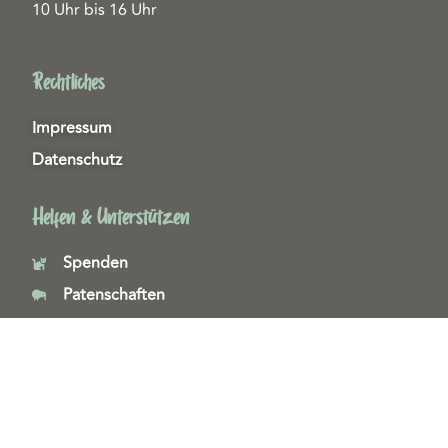
10 Uhr bis 16 Uhr
Rechtliches
Impressum
Datenschutz
Helfen & Unterstützen
Spenden
Patenschaften
Miedgliedschaften
Ehrenamt
Copyright 2026© Tierschutzzentrum Duisburg e. V.