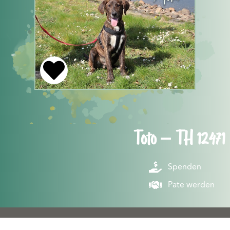
Toto – TH 12471
Spenden
Pate werden