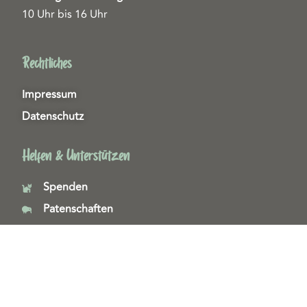
10 Uhr bis 16 Uhr
Rechtliches
Impressum
Datenschutz
Helfen & Unterstützen
Spenden
Patenschaften
Miedgliedschaften
Ehrenamt
Copyright 2026© Tierschutzzentrum Duisburg e. V.