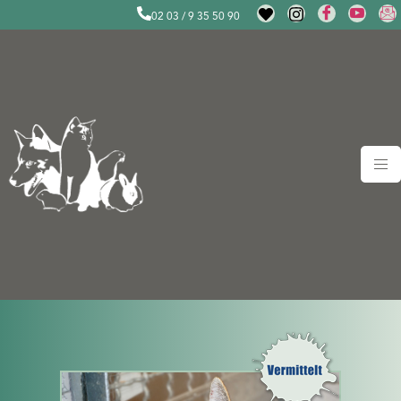
02 03 / 9 35 50 90