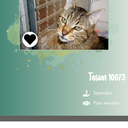
Tosun 10073
Spenden
Pate werden