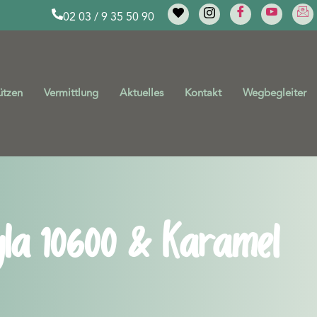
02 03 / 9 35 50 90
ützen
Vermittlung
Aktuelles
Kontakt
Wegbegleiter
yla 10600 & Karamel