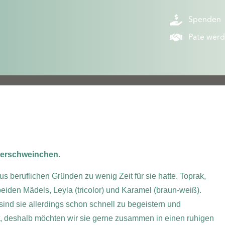
Spenden
Pate wer
eerschweinchen.
eruflichen Gründen zu wenig Zeit für sie hatte. Toprak,
eiden Mädels, Leyla (tricolor) und Karamel (braun-weiß).
sind sie allerdings schon schnell zu begeistern und
st, deshalb möchten wir sie gerne zusammen in einen ruhigen