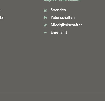
m
Spenden
tz
Patenschaften
Miedgliedschaften
Ehrenamt