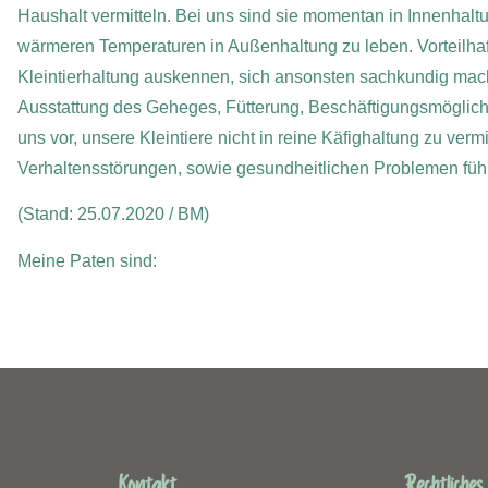
Haushalt vermitteln. Bei uns sind sie momentan in Innenhalt
wärmeren Temperaturen in Außenhaltung zu leben. Vorteilhaf
Kleintierhaltung auskennen, sich ansonsten sachkundig mach
Ausstattung des Geheges, Fütterung, Beschäftigungsmöglichke
uns vor, unsere Kleintiere nicht in reine Käfighaltung zu vermi
Verhaltensstörungen, sowie gesundheitlichen Problemen füh
(Stand: 25.07.2020 / BM)
Meine Paten sind:
Kontakt
Rechtliches