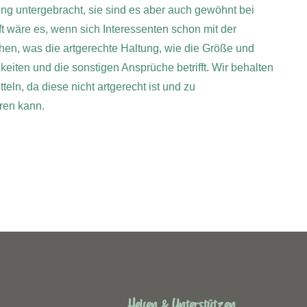
ung untergebracht, sie sind es aber auch gewöhnt bei
t wäre es, wenn sich Interessenten schon mit der
en, was die artgerechte Haltung, wie die Größe und
iten und die sonstigen Ansprüche betrifft. Wir behalten
tteln, da diese nicht artgerecht ist und zu
ren kann.
Helfen & Unterstützen