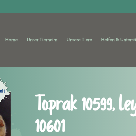
Home
Unser Tierheim
Unsere Tiere
Helfen & Unterst
Toprak 10599, Le
10601