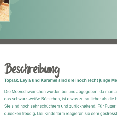
Beschreibung
Toprak, Leyla und Karamel sind drei noch recht junge M
Die Meerschweinchen wurden bei uns abgegeben, da man aus b
das schwarz-weiße Böckchen, ist etwas zutraulicher als die b
Sie sind noch sehr schüchtern und zurückhaltend. Für Futter 
quiecken freudig. Bei Kinderlärm reagieren sie sehr gestres