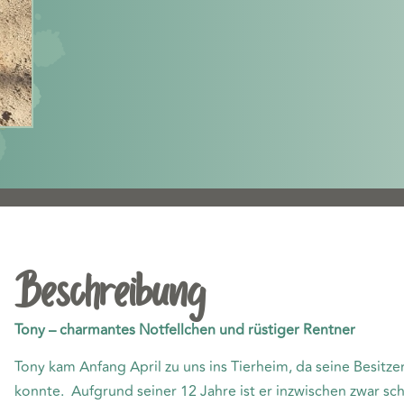
Beschreibung
Tony – charmantes Notfellchen und rüstiger Rentner
Tony kam Anfang April zu uns ins Tierheim, da seine Besitz
konnte. Aufgrund seiner 12 Jahre ist er inzwischen zwar s