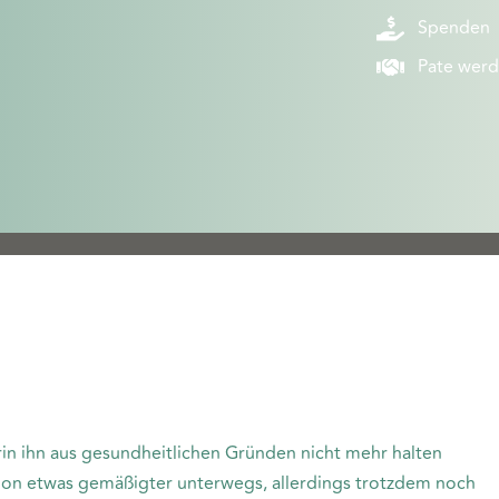
Spenden
Pate wer
erin ihn aus gesundheitlichen Gründen nicht mehr halten
chon etwas gemäßigter unterwegs, allerdings trotzdem noch