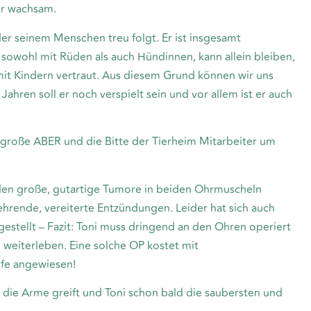
hr wachsam.
er seinem Menschen treu folgt. Er ist insgesamt
 sowohl mit Rüden als auch Hündinnen, kann allein bleiben,
mit Kindern vertraut. Aus diesem Grund können wir uns
Jahren soll er noch verspielt sein und vor allem ist er auch
s große ABER und die Bitte der Tierheim Mitarbeiter um
den große, gutartige Tumore in beiden Ohrmuscheln
hrende, vereiterte Entzündungen. Leider hat sich auch
estellt – Fazit: Toni muss dringend an den Ohren operiert
 weiterleben. Eine solche OP kostet mit
lfe angewiesen!
r die Arme greift und Toni schon bald die saubersten und