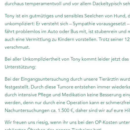
durchaus temperamentvoll und vor allem Dackeltypisch se
Tony ist ein gutmütiges und sensibles Seelchen von Hund, d
unkompliziert: Er versteht sich – Sympathie vorausgesetzt –
fährt problemlos im Auto oder Bus mit, ist stubenrein und 
auch eine Vermittlung zu Kindern vorstellen. Trotz seiner 12 
verschmust.
Bei aller Unkompliziertheit von Tony kommt leider jetzt da
Unterstützung:
Bei der Eingangsuntersuchung durch unsere Tierärztin wur
festgestellt. Durch diese Tumore entstehen immer wiederke
durch intensive Pflege und Medikation keine Besserung eing
werden, denn nur durch eine Operation kann er schmerzfrei
Nachuntersuchungen ca. 1.500 €, daher sind wir auf eure Hi
Wir freuen uns riesig, wenn ihr uns bei den OP-Kosten unte