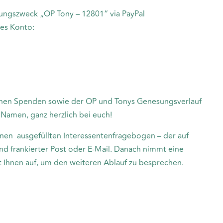
ungszweck „OP Tony – 12801“ via PayPal
des Konto:
enen Spenden sowie der OP und Tonys Genesungsverlauf
Namen, ganz herzlich bei euch!
einen ausgefüllten Interessentenfragebogen – der auf
end frankierter Post oder E-Mail. Danach nimmt eine
t Ihnen auf, um den weiteren Ablauf zu besprechen.