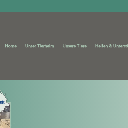
Home
Unser Tierheim
Unsere Tiere
Helfen & Unterst