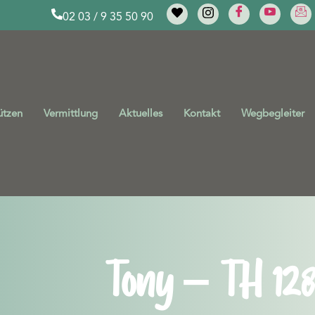
02 03 / 9 35 50 90
ützen
Vermittlung
Aktuelles
Kontakt
Wegbegleiter
Tony – TH 128