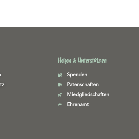
Helfen & Unterstützen
m
Spenden
tz
Patenschaften
Miedgliedschaften
Ehrenamt