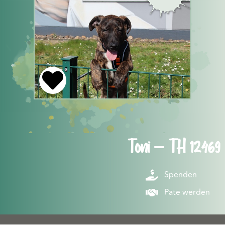
Toni – TH 12469
Spenden
Pate werden