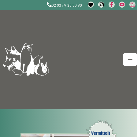
02 03 / 9 35 50 90