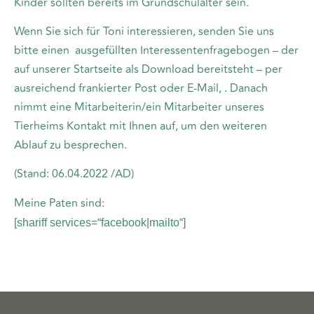
Kinder sollten bereits im Grundschulalter sein.
Wenn Sie sich für Toni interessieren, senden Sie uns
bitte einen ausgefüllten Interessentenfragebogen – der
auf unserer Startseite als Download bereitsteht – per
ausreichend frankierter Post oder E-Mail, . Danach
nimmt eine Mitarbeiterin/ein Mitarbeiter unseres
Tierheims Kontakt mit Ihnen auf, um den weiteren
Ablauf zu besprechen.
(Stand: 06.04.2022 /AD)
Meine Paten sind:
[shariff services=“facebook|mailto“]