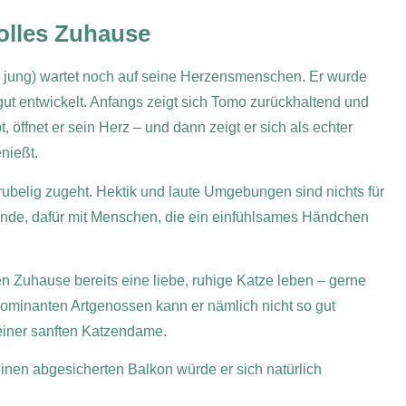
olles Zuhause
 jung) wartet noch auf seine Herzensmenschen. Er wurde
ut entwickelt. Anfangs zeigt sich Tomo zurückhaltend und
öffnet er sein Herz – und dann zeigt er sich als echter
enießt.
rubelig zugeht. Hektik und laute Umgebungen sind nichts für
unde, dafür mit Menschen, die ein einfühlsames Händchen
en Zuhause bereits eine liebe, ruhige Katze leben – gerne
 dominanten Artgenossen kann er nämlich nicht so gut
einer sanften Katzendame.
inen abgesicherten Balkon würde er sich natürlich