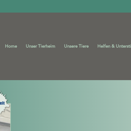
Home
Unser Tierheim
Unsere Tiere
Helfen & Unterst