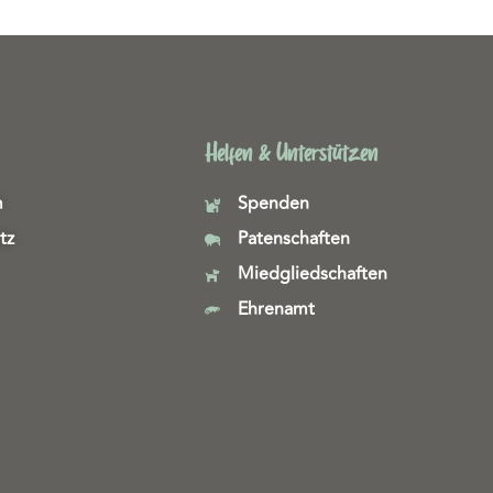
Helfen & Unterstützen
m
Spenden
tz
Patenschaften
Miedgliedschaften
Ehrenamt