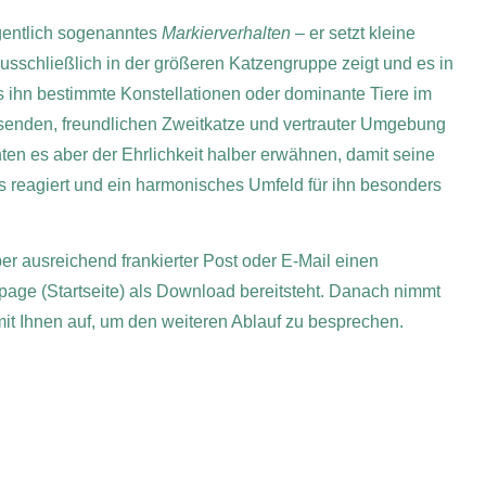
egentlich sogenanntes
Markierverhalten
– er setzt kleine
ausschließlich in der größeren Katzengruppe zeigt und es in
ass ihn bestimmte Konstellationen oder dominante Tiere im
senden, freundlichen Zweitkatze und vertrauter Umgebung
hten es aber der Ehrlichkeit halber erwähnen, damit seine
 reagiert und ein harmonisches Umfeld für ihn besonders
per ausreichend frankierter Post oder E-Mail einen
page (Startseite) als Download bereitsteht. Danach nimmt
 mit Ihnen auf, um den weiteren Ablauf zu besprechen.