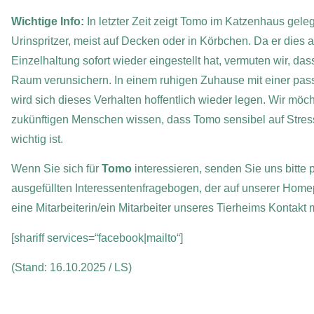
Wichtige Info:
In letzter Zeit zeigt Tomo im Katzenhaus gel
Urinspritzer, meist auf Decken oder in Körbchen. Da er dies 
Einzelhaltung sofort wieder eingestellt hat, vermuten wir, d
Raum verunsichern. In einem ruhigen Zuhause mit einer pas
wird sich dieses Verhalten hoffentlich wieder legen. Wir möc
zukünftigen Menschen wissen, dass Tomo sensibel auf Stress
wichtig ist.
Wenn Sie sich für
Tomo
interessieren, senden Sie uns bitte 
ausgefüllten Interessentenfragebogen, der auf unserer Home
eine Mitarbeiterin/ein Mitarbeiter unseres Tierheims Kontakt
[shariff services=“facebook|mailto“]
(Stand: 16.10.2025 / LS)