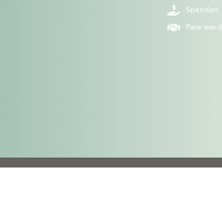
Spenden
Pate wer