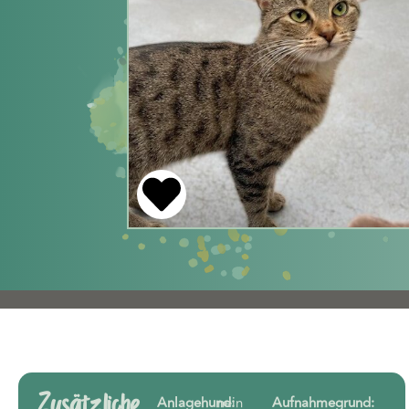
Zusätzliche
Anlagehund:
nein
Aufnahmegrund: