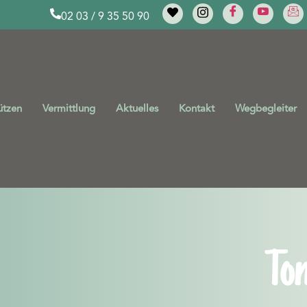
02 03 / 9 35 50 90
ützen
Vermittlung
Aktuelles
Kontakt
Wegbegleiter
To