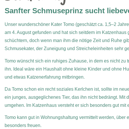
Sanfter Schmuseprinz sucht liebev
Unser wunderschöner Kater Tomo (geschätzt ca. 1,5–2 Jahre
am 4. August gefunden und hat sich seitdem im Katzenhaus g
schüchtern, doch wenn man ihm die nötige Zeit und Ruhe gibt, 
Schmusekater, der Zuneigung und Streicheleinheiten sehr g
Tomo wünscht sich ein ruhiges Zuhause, in dem es nicht zu t
ihn. Ideal wäre ein Haushalt ohne kleine Kinder und ohne H
und etwas Katzenerfahrung mitbringen.
Da Tomo schon ein recht soziales Kerlchen ist, sollte im neu
ein junges, ausgeglichenes Tier, das ihn nicht bedrängt. Mit
umgehen. Im Katzenhaus versteht er sich besonders gut mit 
Tomo kann gut in Wohnungshaltung vermittelt werden, über e
besonders freuen.