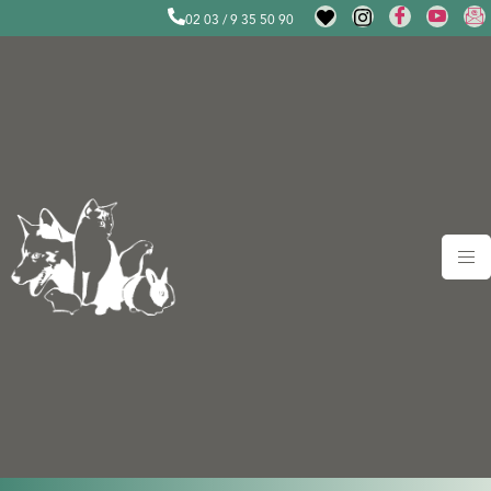
02 03 / 9 35 50 90