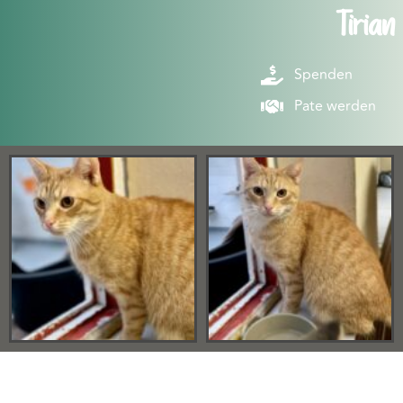
Tirian
Spenden
Pate werden