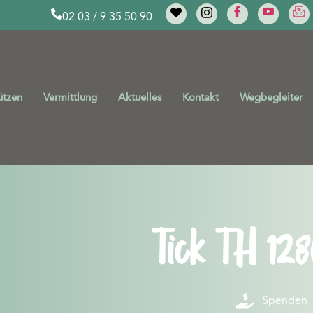
02 03 / 9 35 50 90
ützen
Vermittlung
Aktuelles
Kontakt
Wegbegleiter
Tick TH 128
Spenden