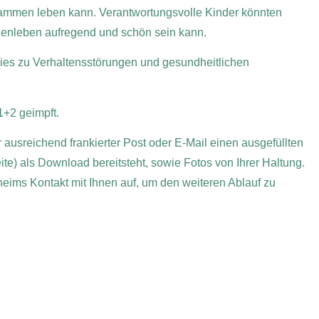
zusammen leben kann. Verantwortungsvolle Kinder könnten
chenleben aufregend und schön sein kann.
 dies zu Verhaltensstörungen und gesundheitlichen
+2 geimpft.
r ausreichend frankierter Post oder E-Mail einen ausgefüllten
te) als Download bereitsteht, sowie Fotos von Ihrer Haltung.
heims Kontakt mit Ihnen auf, um den weiteren Ablauf zu