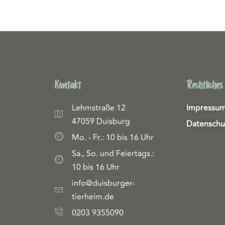
Kontakt
Rechtliches
Lehmstraße 12
Impressu
47059 Duisburg
Datenschu
Mo. - Fr.: 10 bis 16 Uhr
Sa., So. und Feiertags.:
10 bis 16 Uhr
info@duisburger-
tierheim.de
0203 9355090