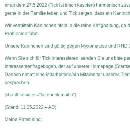
er ab dem 27.5.2022 (Tick ist frisch kastriert) harmonisch 
gerne in der Familie leben und Tick zeigen, dass ein Kanin
Wir vermitteln Kaninchen nicht in die reine Käfighaltung, da
Problemen führt..
Unsere Kaninchen sind gültig gegen Myxomatose und RHD 1
Wenn Sie sich für Tick interessieren, senden Sie uns bitte pe
Interessentenfragebogen, der auf unserer Homepage (Startsei
Danach nimmt eine Mitarbeiterin/ein Mitarbeiter unseres Tier
besprechen.
[shariff services=“facebook|mailto“]
(Stand: 11.05.2022 – AD)
Meine Paten sind: