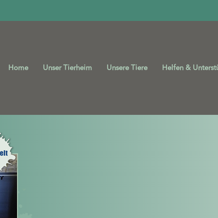
Home
Unser Tierheim
Unsere Tiere
Helfen & Unterst