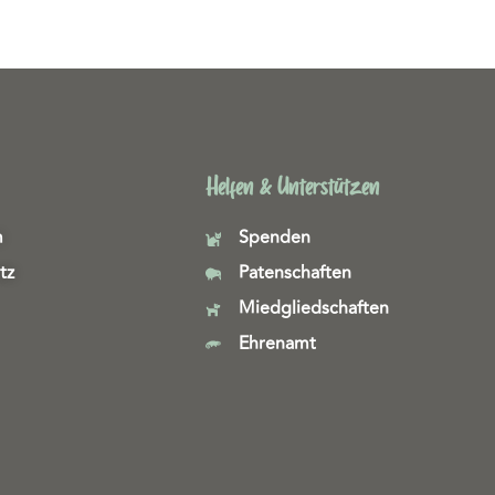
Helfen & Unterstützen
m
Spenden
tz
Patenschaften
Miedgliedschaften
Ehrenamt