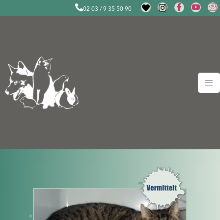
02 03 / 9 35 50 90