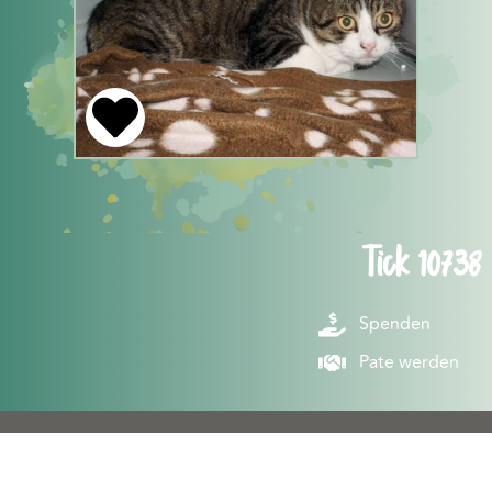
Tick 10738
Spenden
Pate werden