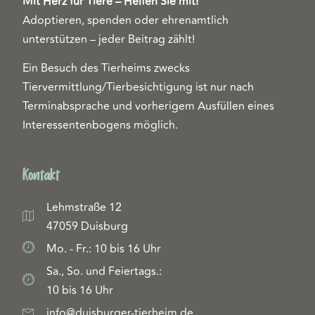
Mit Herz für Tiere – Helfen Sie mit!
Adoptieren, spenden oder ehrenamtlich
unterstützen – jeder Beitrag zählt!
Ein Besuch des Tierheims zwecks
Tiervermittlung/Tierbesichtigung ist nur nach
Terminabsprache und vorherigem Ausfüllen eines
Interessentenbogens möglich.
Kontakt
Lehmstraße 12
47059 Duisburg
Mo. - Fr.: 10 bis 16 Uhr
Sa., So. und Feiertags.:
10 bis 16 Uhr
info@duisburger-tierheim.de