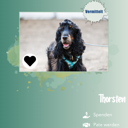
Thorsten
Spenden
Pate werden