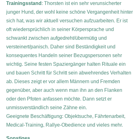
Trainingsstand
: Thorsten ist ein sehr verunsicherter
junger Hund, der wohl keine schöne Vergangenheit hinter
sich hat, was wir aktuell versuchen aufzuarbeiten. Er ist
oft wiedersprüchlich in seiner Körpersprache und
schwankt zwischen aufgedreht/übermütig und
versteinert/panisch. Daher sind Beständigkeit und
konsequentes Handeln seiner Bezugspersonen sehr
wichtig. Seine festen Spaziergänger halten Rituale ein
und bauen Schritt für Schritt sein abwehrendes Verhalten
ab. Dieses zeigt er vor allem Männern und Fremden
gegenüber, aber auch wenn man ihn an den Flanken
oder den Pfoten anfassen möchte. Dann setzt er
unmissverständlich seine Zähne ein.
Geeignete Beschäftigung: Objektsuche, Fährtenarbeit,
Medical-Training, Rallye-Obedience und vieles mehr.
Sonstiges