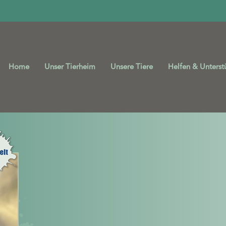
Home
Unser Tierheim
Unsere Tiere
Helfen & Unterst