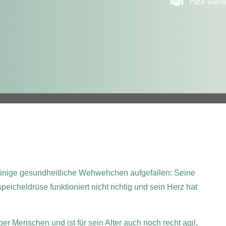
Pate wer
er einige gesundheitliche Wehwehchen aufgefallen: Seine
icheldrüse funktioniert nicht richtig und sein Herz hat
r Menschen und ist für sein Alter auch noch recht agil,