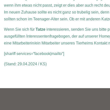
wenn ihm etwas nicht passt, zeigt er dies aber auch recht deu
Im neuen Zuhause sollte es nicht ganz so trubelig sein, denn
sollten schon im Teenager-Alter sein. Ob er mit anderen Katze
Wenn Sie sich für
Tatze
interessieren, senden Sie uns bitte p
ausgefüllten Interessentenfragebogen, der auf unserer Home
eine Mitarbeiterin/ein Mitarbeiter unseres Tierheims Kontakt
[shariff services=“facebook|mailto“]
(Stand: 29.04.2024 / KS)