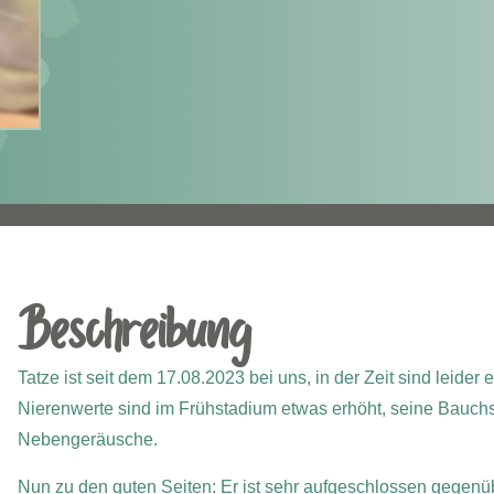
Beschreibung
Tatze ist seit dem 17.08.2023 bei uns, in der Zeit sind leid
Nierenwerte sind im Frühstadium etwas erhöht, seine Bauchspe
Nebengeräusche.
Nun zu den guten Seiten: Er ist sehr aufgeschlossen gegenübe