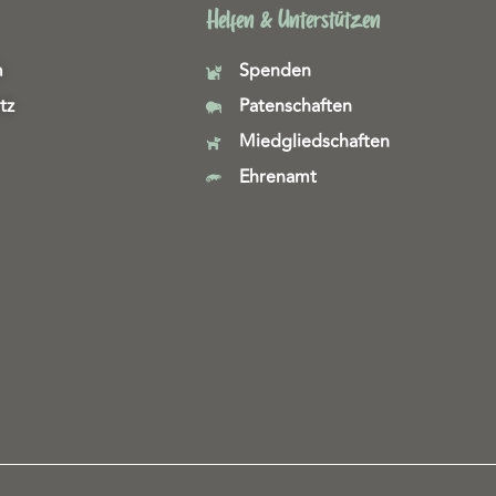
Helfen & Unterstützen
m
Spenden
tz
Patenschaften
Miedgliedschaften
Ehrenamt