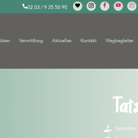
02 03 / 9 35 50 90
ützen
Vermittlung
Aktuelles
Kontakt
Wegbegleiter
Tat
Spenden