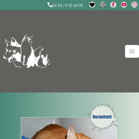
02 03 / 9 35 50 90