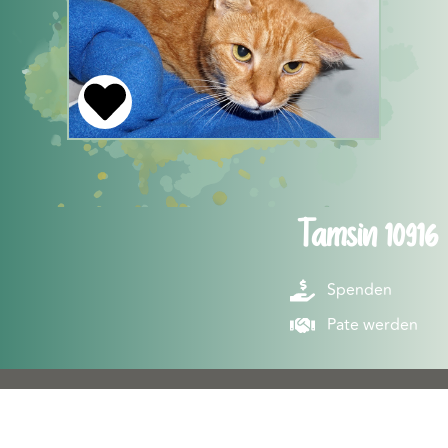
Tamsin 10916
Spenden
Pate werden