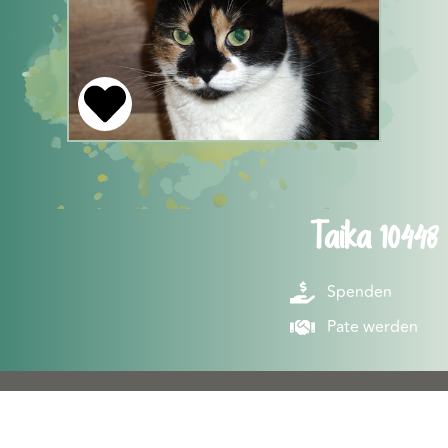
Taika 10448
Spenden
Pate werden