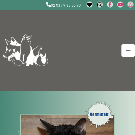
02 03 / 9 35 50 90