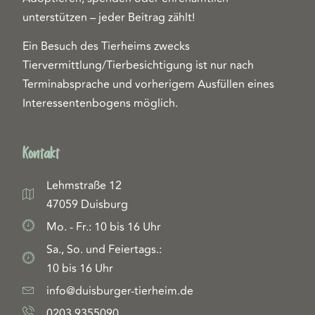
unterstützen – jeder Beitrag zählt!
Ein Besuch des Tierheims zwecks
Tiervermittlung/Tierbesichtigung ist nur nach
Terminabsprache und vorherigem Ausfüllen eines
Interessentenbogens möglich.
Kontakt
Lehmstraße 12
47059 Duisburg
Mo. - Fr.: 10 bis 16 Uhr
Sa., So. und Feiertags.:
10 bis 16 Uhr
info@duisburger-tierheim.de
0203 9355090