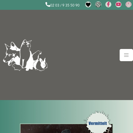
02 03 / 9 35 50 90