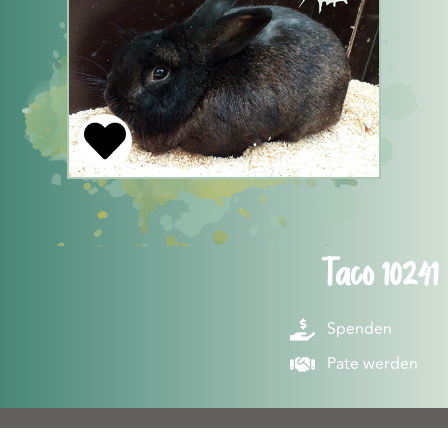
Taco 10241
Spenden
Pate werden