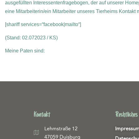
ausgefüllten Interessentenfragebogen, der auf unserer Home
eine Mitarbeiterin/ein Mitarbeiter unseres Tierheims Kontakt
[shariff services=“facebook|mailto“]
(Stand: 02.072023 / KS)
Meine Paten sind:
Kontakt
Rechtliches
Lehmstraße 12
Impressu
47059 Duisburg
Datenschu