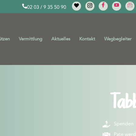
02 03 / 9 35 50 90
ützen
Vermittlung
Aktuelles
Kontakt
Wegbegleiter
Tab
Spenden
Pate wer