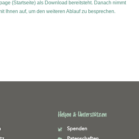
page (Startseite) als Download bereitsteht. Danach nimmt
 mit Ihnen auf, um den weiteren Ablauf zu besprechen.
Helfen & Unterstützen
m
Spenden
tz
Patenschaften