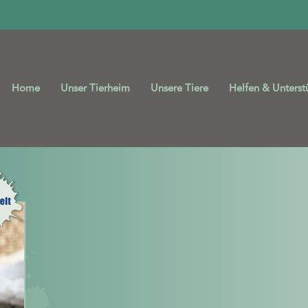
Home
Unser Tierheim
Unsere Tiere
Helfen & Unterst