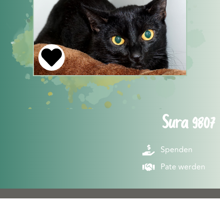
Sura 9807
Spenden
Pate werden