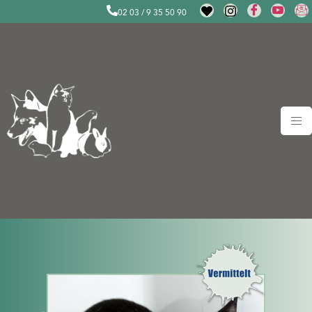
02 03 / 9 35 50 90