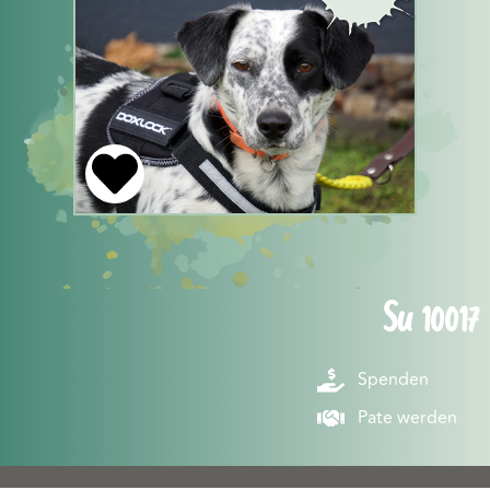
Su 10017
Spenden
Pate werden