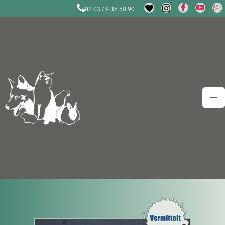
02 03 / 9 35 50 90