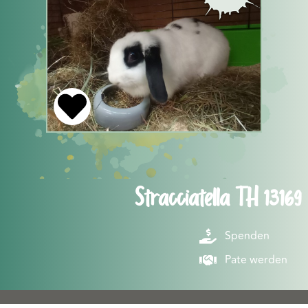
Stracciatella TH 13169
Spenden
Pate werden