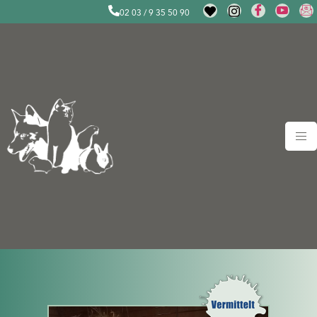
02 03 / 9 35 50 90