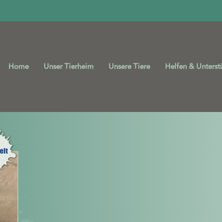
Home
Unser Tierheim
Unsere Tiere
Helfen & Unterst