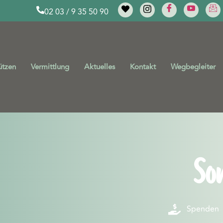
02 03 / 9 35 50 90
ützen
Vermittlung
Aktuelles
Kontakt
Wegbegleiter
So
Spenden