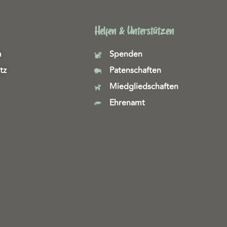
Helfen & Unterstützen
m
Spenden
tz
Patenschaften
Miedgliedschaften
Ehrenamt