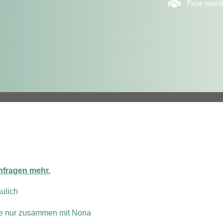
Pate wer
Anfragen mehr.
aulich
ze nur zusammen mit Nona